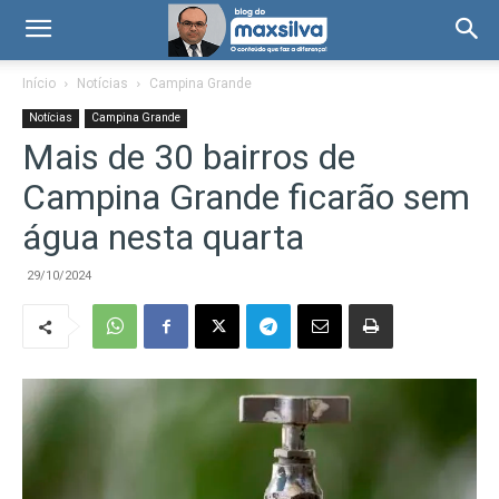
Início
Notícias
Campina Grande
Notícias
Campina Grande
Mais de 30 bairros de
Campina Grande ficarão sem
água nesta quarta
29/10/2024