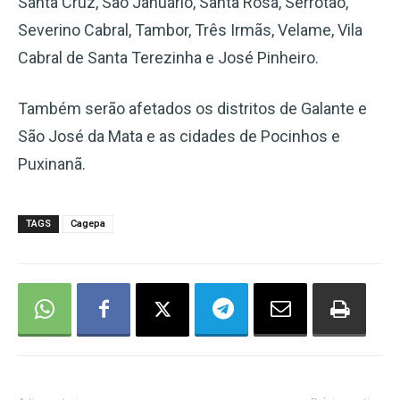
Santa Cruz, São Januário, Santa Rosa, Serrotão,
Severino Cabral, Tambor, Três Irmãs, Velame, Vila
Cabral de Santa Terezinha e José Pinheiro.
Também serão afetados os distritos de Galante e
São José da Mata e as cidades de Pocinhos e
Puxinanã.
TAGS
Cagepa