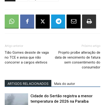
Artigo anterior
Próximo artigo
Tião Gomes desiste de vaga
Projeto proíbe alteração de
no TCE e avisa que não
data de vencimento de fatura
concorrer a cargos eletivos
sem consentimento do
consumidor
ARTIGOS RELACIONADOS
Mais do autor
Cidade do Sertão registra a menor
temperatura de 2026 na Paraíba