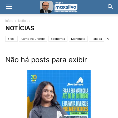
Início
Notícias
NOTÍCIAS
Brasil
Campina Grande
Economia
Manchete
Paraíba
Não há posts para exibir