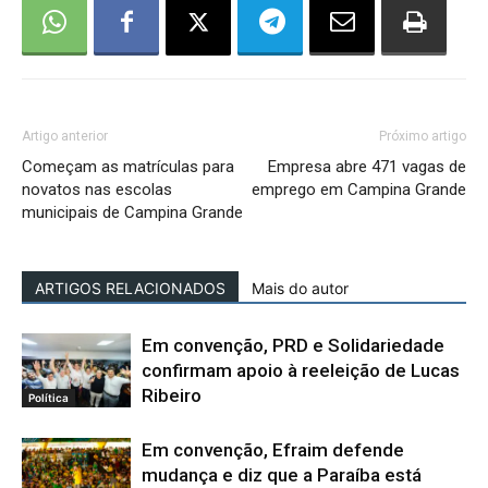
Artigo anterior
Próximo artigo
Começam as matrículas para
Empresa abre 471 vagas de
novatos nas escolas
emprego em Campina Grande
municipais de Campina Grande
ARTIGOS RELACIONADOS
Mais do autor
Em convenção, PRD e Solidariedade
confirmam apoio à reeleição de Lucas
Ribeiro
Política
Em convenção, Efraim defende
mudança e diz que a Paraíba está