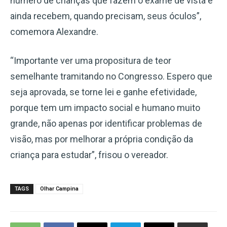
número de crianças que fazem o exame de vista e
ainda recebem, quando precisam, seus óculos”,
comemora Alexandre.
“Importante ver uma propositura de teor
semelhante tramitando no Congresso. Espero que
seja aprovada, se torne lei e ganhe efetividade,
porque tem um impacto social e humano muito
grande, não apenas por identificar problemas de
visão, mas por melhorar a própria condição da
criança para estudar”, frisou o vereador.
TAGS
Olhar Campina