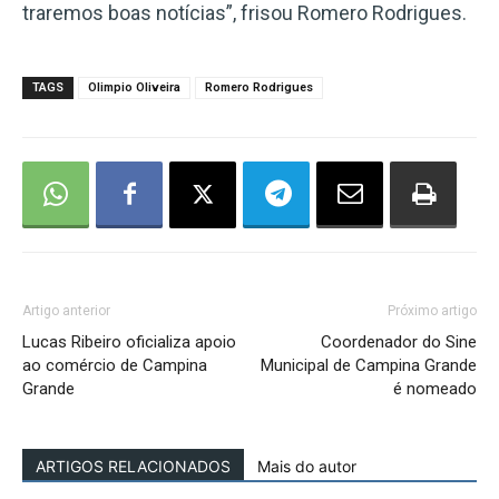
traremos boas notícias”, frisou Romero Rodrigues.
TAGS
Olimpio Oliveira
Romero Rodrigues
Artigo anterior
Próximo artigo
Lucas Ribeiro oficializa apoio
Coordenador do Sine
ao comércio de Campina
Municipal de Campina Grande
Grande
é nomeado
ARTIGOS RELACIONADOS
Mais do autor