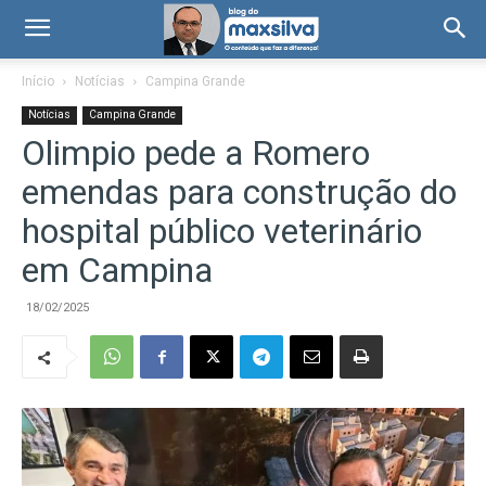
Início
Notícias
Campina Grande
Notícias
Campina Grande
Olimpio pede a Romero
emendas para construção do
hospital público veterinário
em Campina
18/02/2025