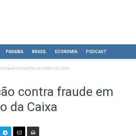
PARAÍBA
BRASIL
ECONOMIA
PODCAST
tra fraude em cartões de crédito da Caixa
ção contra fraude em
to da Caixa