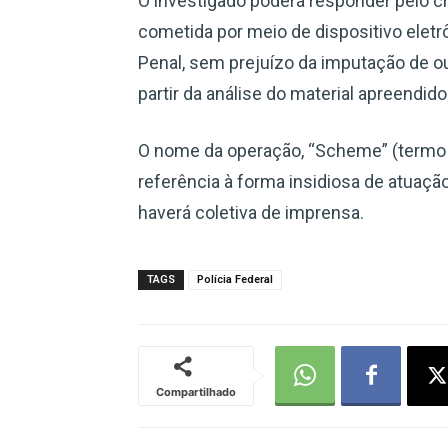
O investigado poderá responder pelo cr
cometida por meio de dispositivo eletrô
Penal, sem prejuízo da imputação de o
partir da análise do material apreendido
O nome da operação, “Scheme” (termo e
referência à forma insidiosa de atuaçã
haverá coletiva de imprensa.
TAGS
Polícia Federal
Compartilhado