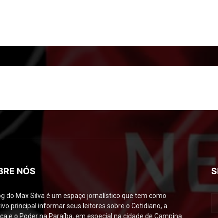
BRE NÓS
S
og do Max Silva é um espaço jornalístico que tem como
ivo principal informar seus leitores sobre o Cotidiano, a
tica e o Poder na Paraíba, em especial na cidade de Campina