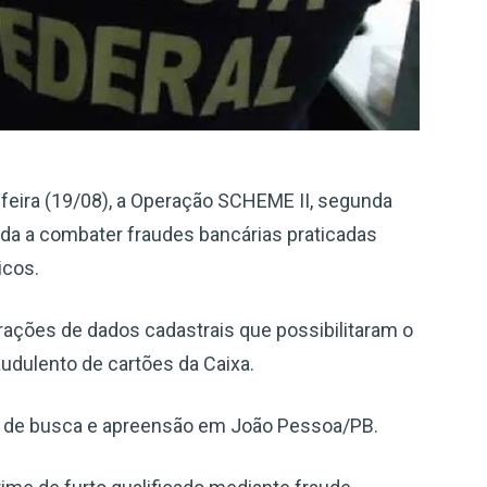
a-feira (19/08), a Operação SCHEME II, segunda
ada a combater fraudes bancárias praticadas
icos.
rações de dados cadastrais que possibilitaram o
udulento de cartões da Caixa.
o de busca e apreensão em João Pessoa/PB.