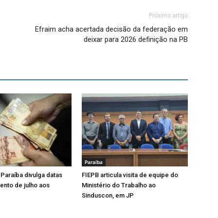
Próximo artigo
Efraim acha acertada decisão da federação em
deixar para 2026 definição na PB
Paraíba
Paraíba divulga datas
FIEPB articula visita de equipe do
nto de julho aos
Ministério do Trabalho ao
Sinduscon, em JP