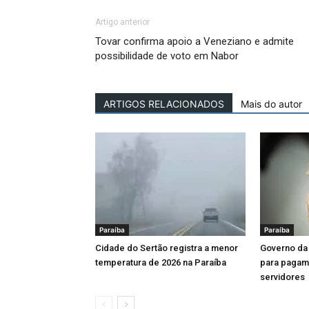
Artigo anterior
Tovar confirma apoio a Veneziano e admite
possibilidade de voto em Nabor
ARTIGOS RELACIONADOS
Mais do autor
Paraíba
Paraíba
Cidade do Sertão registra a menor
Governo da 
temperatura de 2026 na Paraíba
para pagame
servidores