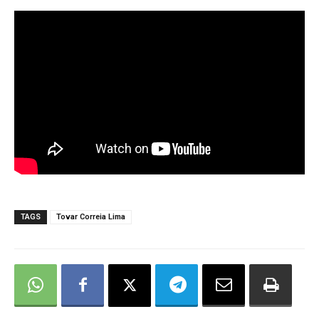
TAGS
Tovar Correia Lima