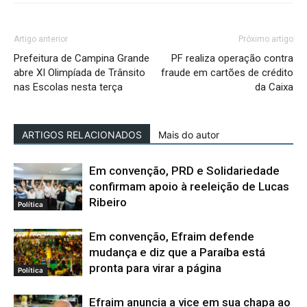
Artigo anterior
Próximo artigo
Prefeitura de Campina Grande
PF realiza operação contra
abre XI Olimpíada de Trânsito
fraude em cartões de crédito
nas Escolas nesta terça
da Caixa
ARTIGOS RELACIONADOS
Mais do autor
Em convenção, PRD e Solidariedade
confirmam apoio à reeleição de Lucas
Ribeiro
Política
Em convenção, Efraim defende
mudança e diz que a Paraíba está
pronta para virar a página
Política
Efraim anuncia a vice em sua chapa ao