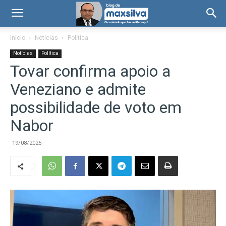
Início
Notícias
Política
Notícias
Política
Tovar confirma apoio a
Veneziano e admite
possibilidade de voto em
Nabor
19/08/2025