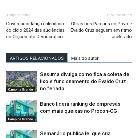
Artigo anterior
Próximo artigo
Governador lança calendário
Obras nos Parques do Povo e
do ciclo 2024 das audiências
Evaldo Cruz seguem em ritmo
do Orçamento Democrático
acelerado
ARTIGOS RELACIONADOS
Mais do autor
Sesuma divulga como fica a coleta de
lixo e funcionamento do Evaldo Cruz
no feriado
Campina Grande
Banco lidera ranking de empresas
com mais queixas no Procon-CG
Campina Grande
Semanário publica lei que cria