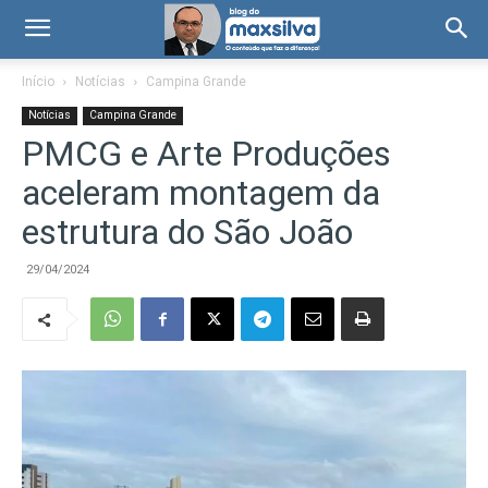
Início
Notícias
Campina Grande
Notícias
Campina Grande
PMCG e Arte Produções
aceleram montagem da
estrutura do São João
29/04/2024