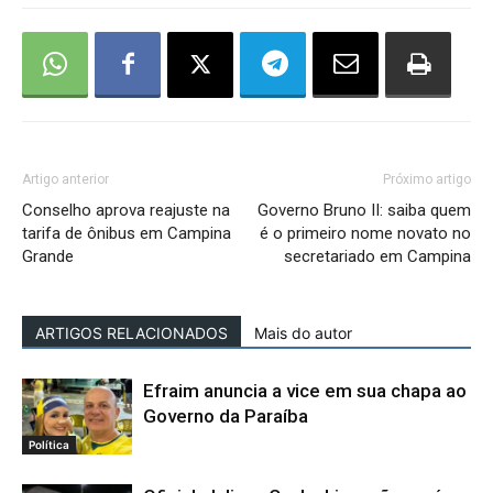
Artigo anterior
Próximo artigo
Conselho aprova reajuste na
Governo Bruno II: saiba quem
tarifa de ônibus em Campina
é o primeiro nome novato no
Grande
secretariado em Campina
ARTIGOS RELACIONADOS
Mais do autor
Efraim anuncia a vice em sua chapa ao
Governo da Paraíba
Política