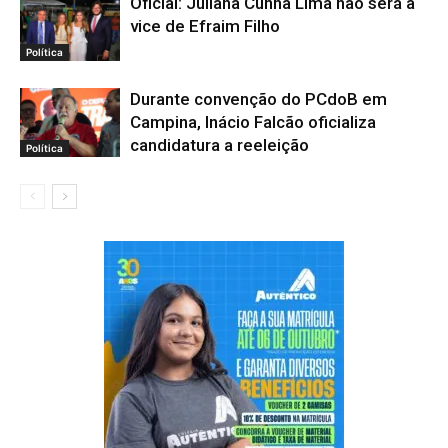
Oficial: Juliana Cunha Lima não será a
vice de Efraim Filho
Política
Durante convenção do PCdoB em
Campina, Inácio Falcão oficializa
candidatura a reeleição
Política