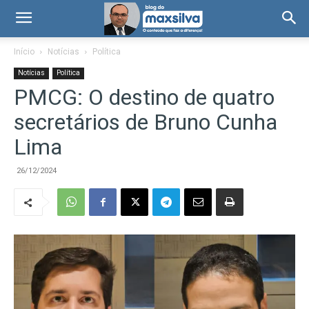
Início
Notícias
Política
Notícias
Política
PMCG: O destino de quatro
secretários de Bruno Cunha
Lima
26/12/2024