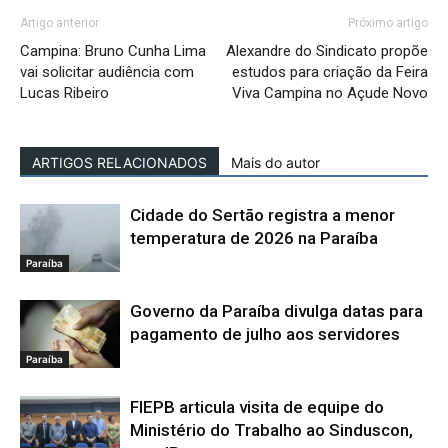
Artigo anterior
Próximo artigo
Campina: Bruno Cunha Lima
Alexandre do Sindicato propõe
vai solicitar audiência com
estudos para criação da Feira
Lucas Ribeiro
Viva Campina no Açude Novo
ARTIGOS RELACIONADOS
Mais do autor
Cidade do Sertão registra a menor
temperatura de 2026 na Paraíba
Paraíba
Governo da Paraíba divulga datas para
pagamento de julho aos servidores
Paraíba
FIEPB articula visita de equipe do
Ministério do Trabalho ao Sinduscon,