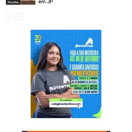
em JP
Paraíba