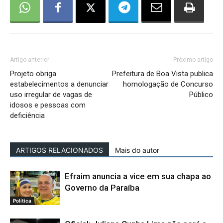
Artigo anterior
Próximo artigo
Projeto obriga
Prefeitura de Boa Vista publica
estabelecimentos a denunciar
homologação de Concurso
uso irregular de vagas de
Público
idosos e pessoas com
deficiência
ARTIGOS RELACIONADOS
Mais do autor
Efraim anuncia a vice em sua chapa ao
Governo da Paraíba
Política