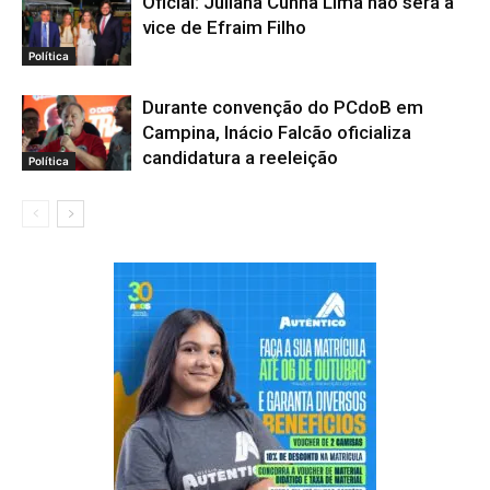
Oficial: Juliana Cunha Lima não será a
vice de Efraim Filho
Política
Durante convenção do PCdoB em
Campina, Inácio Falcão oficializa
candidatura a reeleição
Política