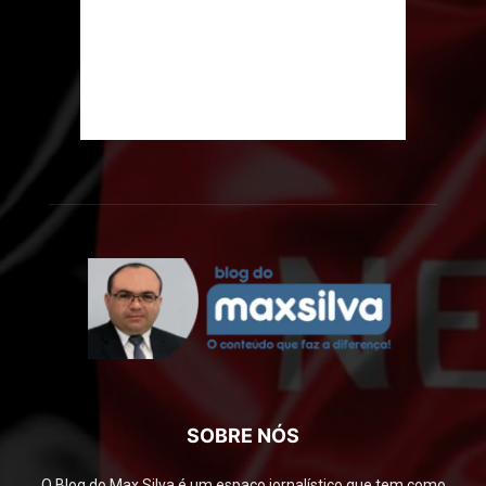
SOBRE NÓS
O Blog do Max Silva é um espaço jornalístico que tem como