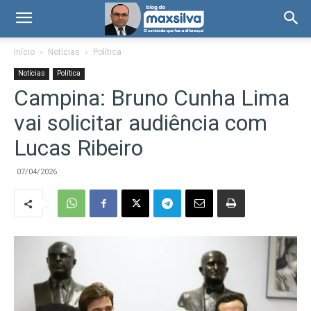
Início
Notícias
Política
Notícias
Política
Campina: Bruno Cunha Lima
vai solicitar audiência com
Lucas Ribeiro
07/04/2026