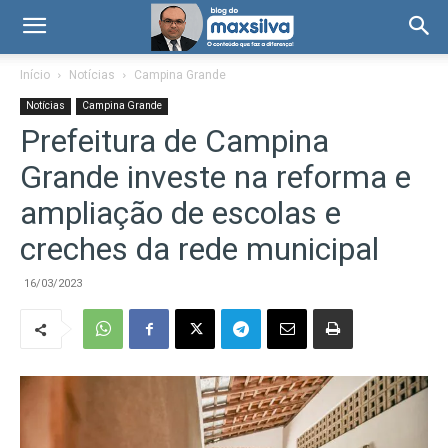
Início
Notícias
Campina Grande
Notícias
Campina Grande
Prefeitura de Campina
Grande investe na reforma e
ampliação de escolas e
creches da rede municipal
16/03/2023