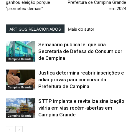
ganhou eleição porque
Prefeitura de Campina Grande
“prometeu demais”
em 2024
ARTIGOS RELACIONADOS
Mais do autor
Semanário publica lei que cria
Secretaria de Defesa do Consumidor
de Campina
Campina Grande
Justiça determina reabrir inscrições e
adiar provas para concurso da
Prefeitura de Campina
Campina Grande
STTP implanta e revitaliza sinalização
viária em vias recém-abertas em
Campina Grande
Campina Grande