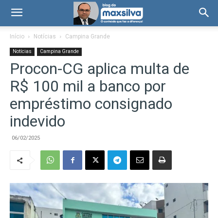
Início
Notícias
Campina Grande
Notícias
Campina Grande
Procon-CG aplica multa de
R$ 100 mil a banco por
empréstimo consignado
indevido
06/02/2025