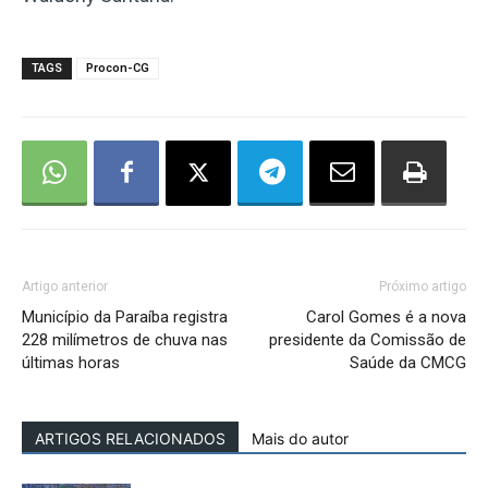
TAGS
Procon-CG
Artigo anterior
Próximo artigo
Município da Paraíba registra
Carol Gomes é a nova
228 milímetros de chuva nas
presidente da Comissão de
últimas horas
Saúde da CMCG
ARTIGOS RELACIONADOS
Mais do autor