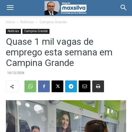
Início
Notícias
Campina Grande
Notícias
Campina Grande
Quase 1 mil vagas de
emprego esta semana em
Campina Grande
16/12/2024