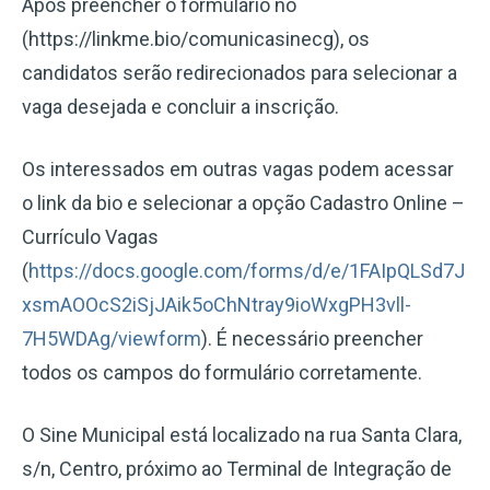
Após preencher o formulário no
(https://linkme.bio/comunicasinecg), os
candidatos serão redirecionados para selecionar a
vaga desejada e concluir a inscrição.
Os interessados em outras vagas podem acessar
o link da bio e selecionar a opção Cadastro Online –
Currículo Vagas
(
https://docs.google.com/forms/d/e/1FAIpQLSd7J
xsmAOOcS2iSjJAik5oChNtray9ioWxgPH3vll-
7H5WDAg/viewform
). É necessário preencher
todos os campos do formulário corretamente.
O Sine Municipal está localizado na rua Santa Clara,
s/n, Centro, próximo ao Terminal de Integração de