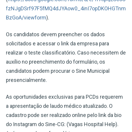
fzNJgDSrf97F5fMQ4dJYAow0_4inI7opDKOHGTnm
BzGoA/viewform
).
Os candidatos devem preencher os dados
solicitados e acessar o link da empresa para
realizar o teste classificatório. Caso necessitem de
auxílio no preenchimento do formulário, os
candidatos podem procurar o Sine Municipal
presencialmente.
As oportunidades exclusivas para PCDs requerem
a apresentação de laudo médico atualizado. O
cadastro pode ser realizado online pelo link da bio
do Instagram do Sine-CG: (Vagas Hospital Help).