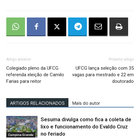
Artigo anterior
Próximo artigo
Colegiado pleno da UFCG
UFCG lança seleção com 35
referenda eleição de Camilo
vagas para mestrado e 22 em
Farias para reitor
doutorado
ARTIGOS RELACIONADOS
Mais do autor
Sesuma divulga como fica a coleta de
lixo e funcionamento do Evaldo Cruz
no feriado
Campina Grande