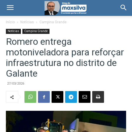
Início
Notícias
Campina Grande
Notícias
Campina Grande
Romero entrega
motoniveladora para reforçar
infraestrutura no distrito de
Galante
27/03/2026