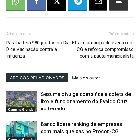
Artigo anterior
Próximo artigo
Paraíba terá 980 postos no Dia
Efraim participa de evento em
D de Vacinação contra a
CG e reforça compromisso
Influenza
com a pauta municipalista
ARTIGOS RELACIONADOS
Mais do autor
Sesuma divulga como fica a coleta de
lixo e funcionamento do Evaldo Cruz
no feriado
Campina Grande
Banco lidera ranking de empresas
com mais queixas no Procon-CG
Campina Grande