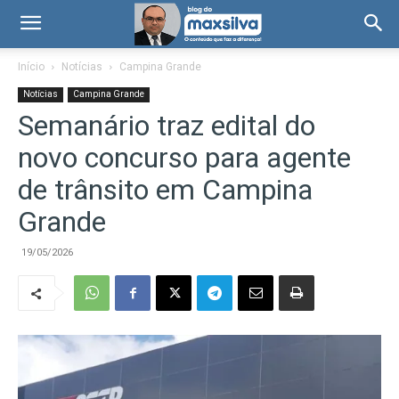
Início
Notícias
Campina Grande
Notícias
Campina Grande
Semanário traz edital do
novo concurso para agente
de trânsito em Campina
Grande
19/05/2026