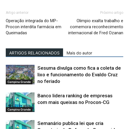
Artigo anterior
Próximo artigo
Operação integrada do MP-
Olimpio exalta trabalho e
Procon interdita farmácia em
comemora reconhecimento
Queimadas
internacional de Fred Ozanan
ARTIGOS RELACIONADOS
Mais do autor
Sesuma divulga como fica a coleta de
lixo e funcionamento do Evaldo Cruz
no feriado
Campina Grande
Banco lidera ranking de empresas
com mais queixas no Procon-CG
Campina Grande
Semanário publica lei que cria