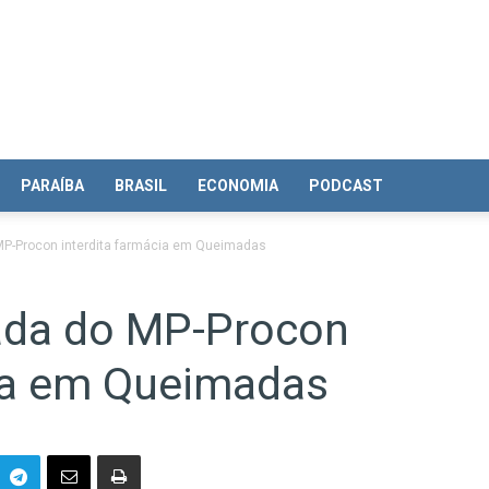
PARAÍBA
BRASIL
ECONOMIA
PODCAST
MP-Procon interdita farmácia em Queimadas
ada do MP-Procon
cia em Queimadas