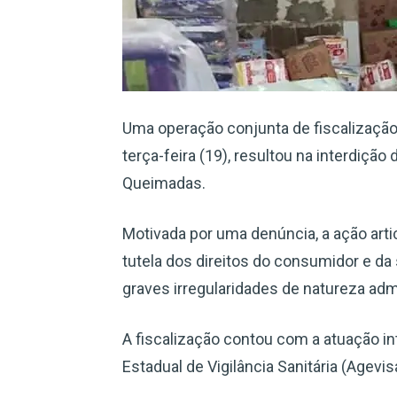
Uma operação conjunta de fiscalização
terça-feira (19), resultou na interdição
Queimadas.
Motivada por uma denúncia, a ação arti
tutela dos direitos do consumidor e d
graves irregularidades de natureza admin
A fiscalização contou com a atuação int
Estadual de Vigilância Sanitária (Agevi