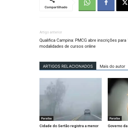
Compartilhado
Artigo anterior
Qualifica Campina: PMCG abre inscrições para
modalidades de cursos online
ARTIGOS RELACIONADOS
Mais do autor
Paraíba
Paraíba
Cidade do Sertão registra a menor
Governo da 