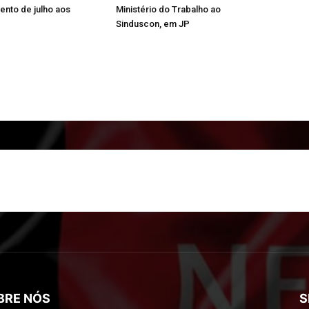
nto de julho aos
Ministério do Trabalho ao
Sinduscon, em JP
BRE NÓS
S