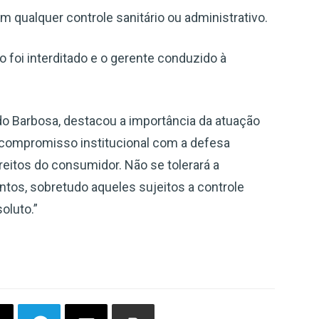
 qualquer controle sanitário ou administrativo.
o foi interditado e o gerente conduzido à
do Barbosa, destacou a importância da atuação
 compromisso institucional com a defesa
reitos do consumidor. Não se tolerará a
ntos, sobretudo aqueles sujeitos a controle
soluto.”