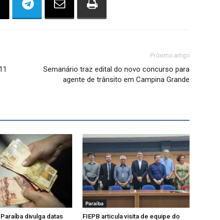
Próximo artigo
 11
Semanário traz edital do novo concurso para
agente de trânsito em Campina Grande
Paraíba
Paraíba divulga datas
FIEPB articula visita de equipe do