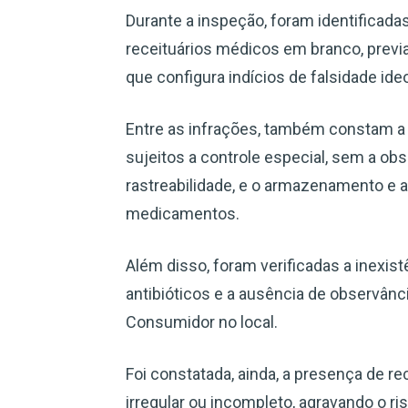
Durante a inspeção, foram identificadas 
receituários médicos em branco, previ
que configura indícios de falsidade ide
Entre as infrações, também constam a
sujeitos a controle especial, sem a obs
rastreabilidade, e o armazenamento e
medicamentos.
Além disso, foram verificadas a inexist
antibióticos e a ausência de observân
Consumidor no local.
Foi constatada, ainda, a presença de r
irregular ou incompleto, agravando o ri