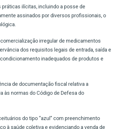
práticas ilícitas, incluindo a posse de
amente assinados por diversos profissionais, o
ológica.
 comercialização irregular de medicamentos
ervância dos requisitos legais de entrada, saída e
 acondicionamento inadequados de produtos e
ência de documentação fiscal relativa a
cia às normas do Código de Defesa do
eceituários do tipo “azul” com preenchimento
sco à saúde coletiva e evidenciando a venda de