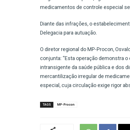
medicamentos de controle especial sem
Diante das infrações, o estabeleciment
Delegacia para autuação.
O diretor regional do MP-Procon, Osval
conjunta: “Esta operação demonstra o
intransigente da saúde pública e dos di
mercantilização irregular de medicame
especial, cuja circulação exige rigor ab
TAGS
MP-Procon