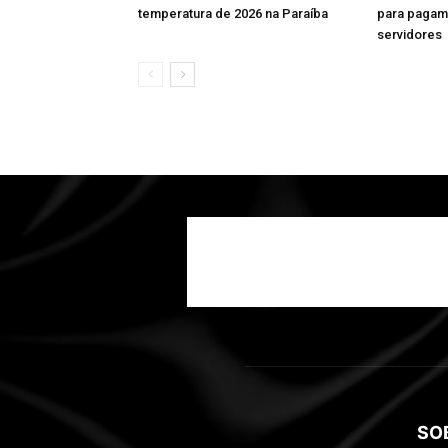
temperatura de 2026 na Paraíba
para pagame
servidores
SO