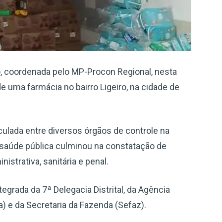
, coordenada pelo MP-Procon Regional, nesta
 de uma farmácia no bairro Ligeiro, na cidade de
culada entre diversos órgãos de controle na
a saúde pública culminou na constatação de
istrativa, sanitária e penal.
egrada da 7ª Delegacia Distrital, da Agência
sa) e da Secretaria da Fazenda (Sefaz).