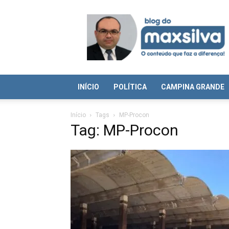
Blog
do
Max
Silva
INÍCIO
POLÍTICA
CAMPINA GRANDE
Início
Tags
MP-Procon
Tag: MP-Procon