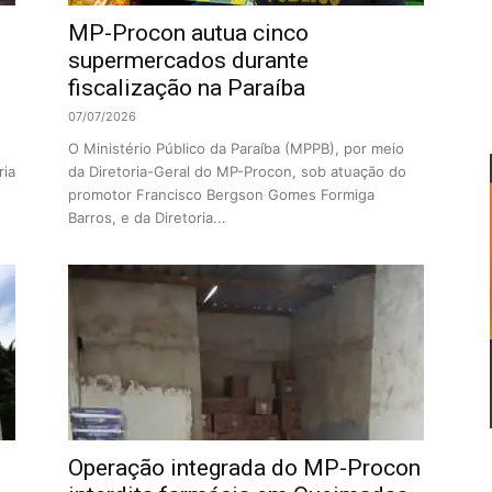
MP-Procon autua cinco
supermercados durante
fiscalização na Paraíba
07/07/2026
O Ministério Público da Paraíba (MPPB), por meio
ria
da Diretoria-Geral do MP-Procon, sob atuação do
promotor Francisco Bergson Gomes Formiga
Barros, e da Diretoria...
Operação integrada do MP-Procon