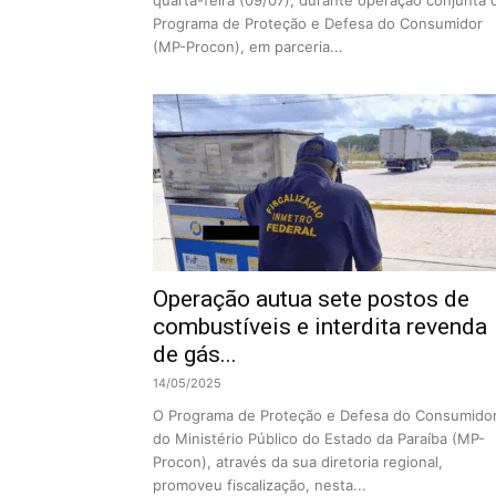
quarta-feira (09/07), durante operação conjunta 
Programa de Proteção e Defesa do Consumidor
(MP-Procon), em parceria...
Operação autua sete postos de
combustíveis e interdita revenda
de gás...
14/05/2025
O Programa de Proteção e Defesa do Consumido
do Ministério Público do Estado da Paraíba (MP-
Procon), através da sua diretoria regional,
promoveu fiscalização, nesta...