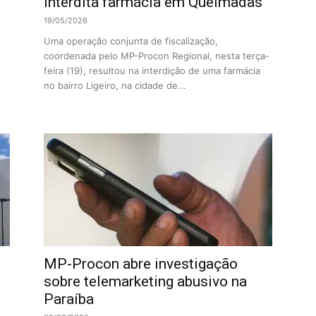
interdita farmácia em Queimadas
19/05/2026
Uma operação conjunta de fiscalização,
coordenada pelo MP-Procon Regional, nesta terça-
feira (19), resultou na interdição de uma farmácia
no bairro Ligeiro, na cidade de...
MP-Procon abre investigação
sobre telemarketing abusivo na
Paraíba