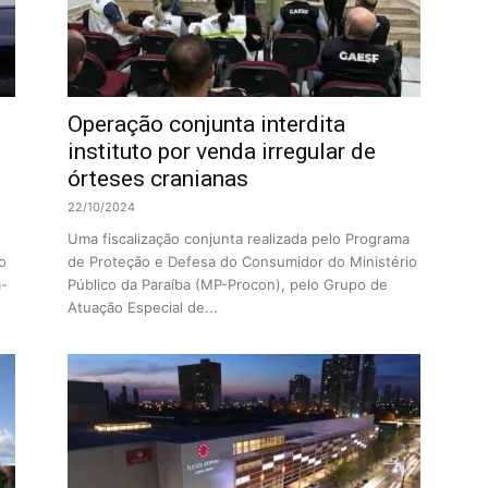
Operação conjunta interdita
instituto por venda irregular de
órteses cranianas
22/10/2024
Uma fiscalização conjunta realizada pelo Programa
o
de Proteção e Defesa do Consumidor do Ministério
a-
Público da Paraíba (MP-Procon), pelo Grupo de
Atuação Especial de...