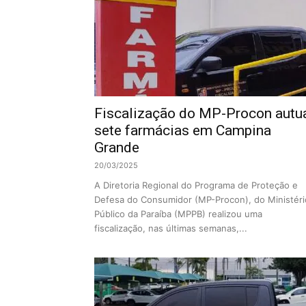
Fiscalização do MP-Procon autu
sete farmácias em Campina
Grande
20/03/2025
A Diretoria Regional do Programa de Proteção e
Defesa do Consumidor (MP-Procon), do Ministéri
Público da Paraíba (MPPB) realizou uma
fiscalização, nas últimas semanas,...