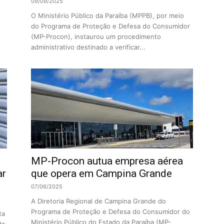
09/09/2025
O Ministério Público da Paraíba (MPPB), por meio
do Programa de Proteção e Defesa do Consumidor
(MP-Procon), instaurou um procedimento
administrativo destinado a verificar...
MP-Procon autua empresa aérea
ar
que opera em Campina Grande
07/06/2025
A Diretoria Regional de Campina Grande do
Programa de Proteção e Defesa do Consumidor do
ta
Ministério Público do Estado da Paraíba (MP-