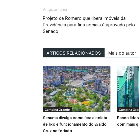
Artigo anterior
Projeto de Romero que libera imóveis da
Previdência para fins sociais é aprovado pelo
Senado
ARTIGOS RELACIONADOS
Mais do autor
Campina Grande
Campina Gra
Sesuma divulga como fica a coleta
Banco lider
de lixo e funcionamento do Evaldo
com mais q
Cruz no feriado