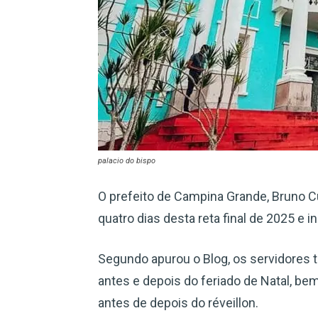
palacio do bispo
O prefeito de Campina Grande, Bruno Cu
quatro dias desta reta final de 2025 e i
Segundo apurou o Blog, os servidores te
antes e depois do feriado de Natal, b
antes de depois do réveillon.