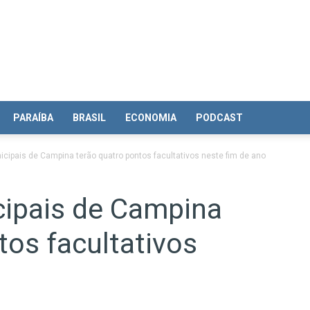
PARAÍBA
BRASIL
ECONOMIA
PODCAST
icipais de Campina terão quatro pontos facultativos neste fim de ano
cipais de Campina
tos facultativos