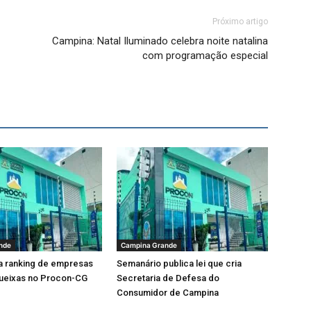
Próximo artigo
Campina: Natal Iluminado celebra noite natalina
com programação especial
nde
Campina Grande
a ranking de empresas
Semanário publica lei que cria
ueixas no Procon-CG
Secretaria de Defesa do
Consumidor de Campina