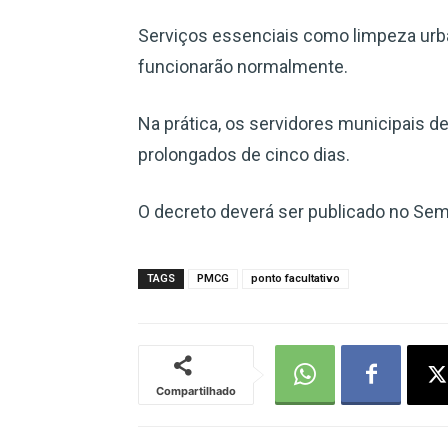
Serviços essenciais como limpeza urb
funcionarão normalmente.
Na prática, os servidores municipais d
prolongados de cinco dias.
O decreto deverá ser publicado no Sema
TAGS
PMCG
ponto facultativo
Compartilhado