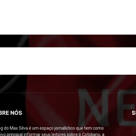
BRE NÓS
S
og do Max Silva é um espaço jornalístico que tem como
ivo principal informar seus leitores sobre o Cotidiano, a