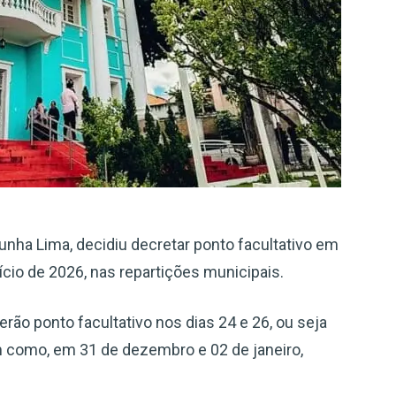
nha Lima, decidiu decretar ponto facultativo em
nício de 2026, nas repartições municipais.
rão ponto facultativo nos dias 24 e 26, ou seja
em como, em 31 de dezembro e 02 de janeiro,