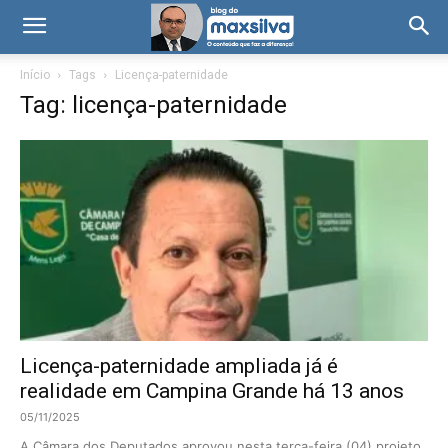
Início
Tags
Licença-paternidade
Tag: licença-paternidade
Licença-paternidade ampliada já é
realidade em Campina Grande há 13 anos
05/11/2025
A Câmara dos Deputados aprovou nesta terça-feira (04) projeto