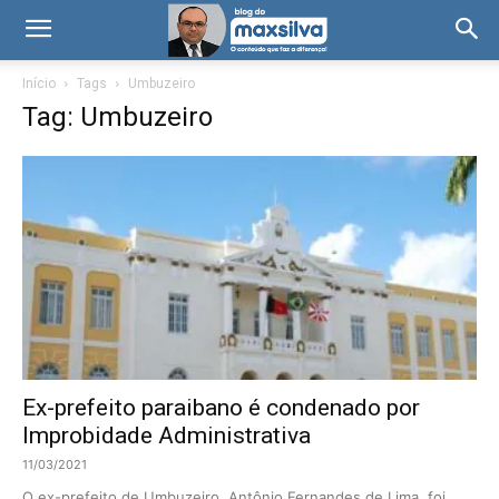
Início
Tags
Umbuzeiro
Tag: Umbuzeiro
Ex-prefeito paraibano é condenado por
Improbidade Administrativa
11/03/2021
O ex-prefeito de Umbuzeiro, Antônio Fernandes de Lima, foi