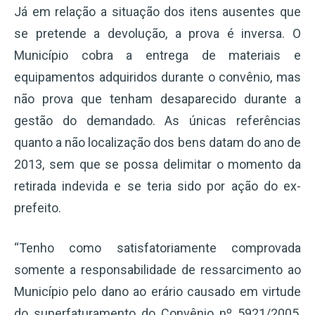
Já em relação a situação dos itens ausentes que
se pretende a devolução, a prova é inversa. O
Município cobra a entrega de materiais e
equipamentos adquiridos durante o convênio, mas
não prova que tenham desaparecido durante a
gestão do demandado. As únicas referências
quanto a não localização dos bens datam do ano de
2013, sem que se possa delimitar o momento da
retirada indevida e se teria sido por ação do ex-
prefeito.
“Tenho como satisfatoriamente comprovada
somente a responsabilidade de ressarcimento ao
Município pelo dano ao erário causado em virtude
do superfaturamento do Convênio nº 5921/2005,