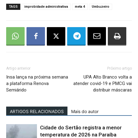
TAGS
improbidade administrativa
meta 4
Umbuzeiro
Artigo anterior
Próximo artigo
Insa lança na próxima semana
UPA Alto Branco volta a
a plataforma Renova
atender covid-19 e PMCG vai
Semiárido
distribuir máscaras
ARTIGOS RELACIONADOS
Mais do autor
Cidade do Sertão registra a menor
temperatura de 2026 na Paraíba