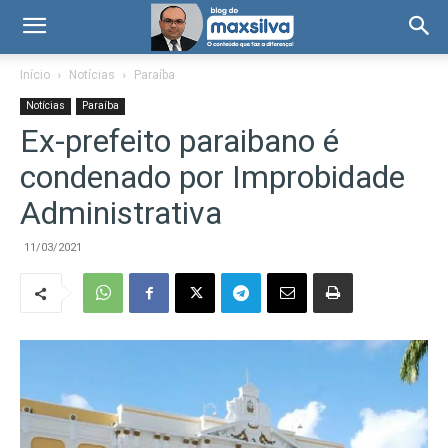
Início
Notícias
Paraíba
Notícias
Paraíba
Ex-prefeito paraibano é
condenado por Improbidade
Administrativa
11/03/2021