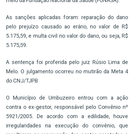
meio da Fundação Nacional da Saúde (FUNASA).
As sanções aplicadas foram: reparação do dano
pelo prejuízo causado ao erário, no valor de R$
5.175,59, e multa civil no valor do dano, ou seja, R$
5.175,59.
A sentença foi proferida pelo juiz Rúsio Lima de
Melo. O julgamento ocorreu no mutirão da Meta 4
do CNJ/TJPB
O Município de Umbuzeiro entrou com a ação
contra o ex-gestor, responsável pelo Convênio nº
5921/2005. De acordo com a edilidade, houve
irregularidades na execução do convênio, que