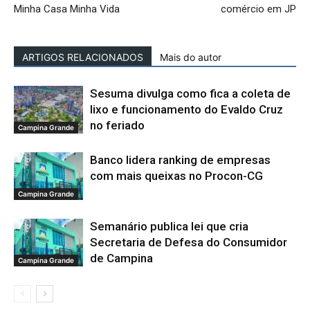
Minha Casa Minha Vida
comércio em JP
ARTIGOS RELACIONADOS
Mais do autor
Sesuma divulga como fica a coleta de
lixo e funcionamento do Evaldo Cruz
no feriado
Campina Grande
Banco lidera ranking de empresas
com mais queixas no Procon-CG
Campina Grande
Semanário publica lei que cria
Secretaria de Defesa do Consumidor
de Campina
Campina Grande