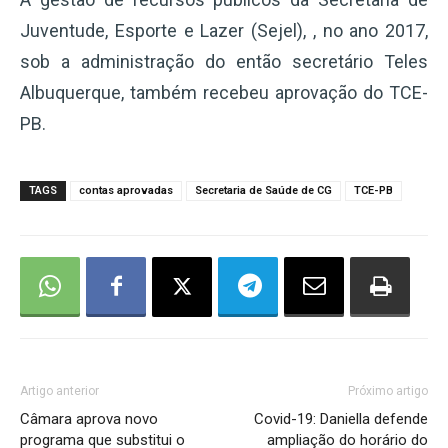
Juventude, Esporte e Lazer (Sejel), , no ano 2017,
sob a administração do então secretário Teles
Albuquerque, também recebeu aprovação do TCE-
PB.
TAGS
contas aprovadas
Secretaria de Saúde de CG
TCE-PB
Artigo anterior
Próximo artigo
Câmara aprova novo
Covid-19: Daniella defende
programa que substitui o
ampliação do horário do