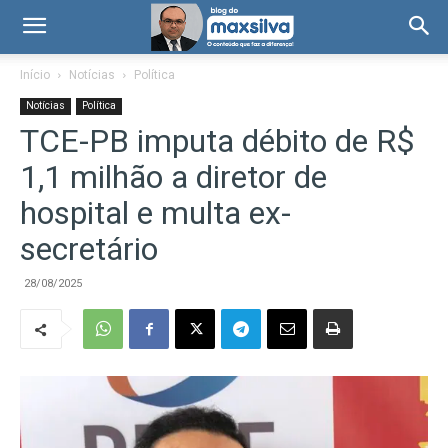
Início
Notícias
Política
Notícias
Política
TCE-PB imputa débito de R$
1,1 milhão a diretor de
hospital e multa ex-
secretário
28/08/2025