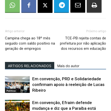
Artigo anterior
Próximo artigo
Campina chega ao 18º mês
TCE-PB rejeita contas de
seguido com saldo positivo na
prefeitura por não aplicação
geração de empregos
dos recursos em educação
ARTIGOS RELACIONADOS
Mais do autor
Em convenção, PRD e Solidariedade
confirmam apoio à reeleição de Lucas
Ribeiro
Política
Em convenção, Efraim defende
mudança e diz que a Paraíba está