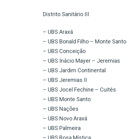
Distrito Sanitário III
– UBS Araxá
– UBS Bonald Filho – Monte Santo
– UBS Conceição
– UBS Inácio Mayer – Jeremias
– UBS Jardim Continental
– UBS Jeremias II
– UBS Jocel Fechine – Cuités
– UBS Monte Santo
– UBS Nações
– UBS Novo Araxá
– UBS Palmeira
– UBS Rosa Mística