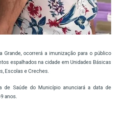
 Grande, ocorrerá a imunização para o público
ontos espalhados na cidade em Unidades Básicas
as, Escolas e Creches.
ia de Saúde do Município anunciará a data de
69 anos.