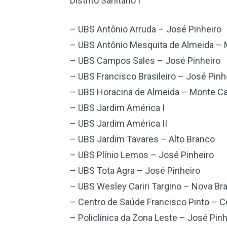
Distrito Sanitário I
– UBS Antônio Arruda – José Pinheiro
– UBS Antônio Mesquita de Almeida – 
– UBS Campos Sales – José Pinheiro
– UBS Francisco Brasileiro – José Pinh
– UBS Horacina de Almeida – Monte Ca
– UBS Jardim América I
– UBS Jardim América II
– UBS Jardim Tavares – Alto Branco
– UBS Plínio Lemos – José Pinheiro
– UBS Tota Agra – José Pinheiro
– UBS Wesley Cariri Targino – Nova Bra
– Centro de Saúde Francisco Pinto – C
– Policlínica da Zona Leste – José Pinh