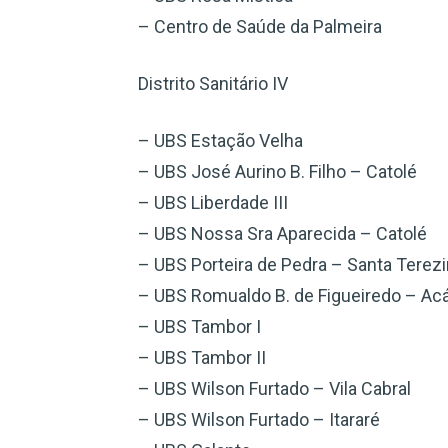
– Centro de Saúde da Palmeira
Distrito Sanitário IV
– UBS Estação Velha
– UBS José Aurino B. Filho – Catolé
– UBS Liberdade III
– UBS Nossa Sra Aparecida – Catolé
– UBS Porteira de Pedra – Santa Terez
– UBS Romualdo B. de Figueiredo – Acá
– UBS Tambor I
– UBS Tambor II
– UBS Wilson Furtado – Vila Cabral
– UBS Wilson Furtado – Itararé