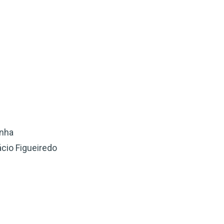
inha
cio Figueiredo