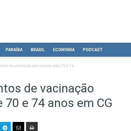
PARAÍBA
BRASIL
ECONOMIA
PODCAST
ontos de vacinação para idosos entre 70 e 74...
ntos de vacinação
e 70 e 74 anos em CG