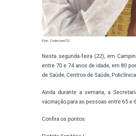
Foto: Codecom/CG
Nesta segunda-feira (22), em Campina
entre 70 e 74 anos de idade, em 80 p
de Saúde, Centros de Saúde, Policlínic
Ainda durante a semana, a Secretar
vacinação para as pessoas entre 65 e 
Confira os pontos: