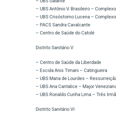
– UBS Galante
– UBS Antônio V. Brasileiro – Complex
– UBS Crisóstomo Lucena – Complexo
– PACS Sandra Cavalcante
– Centro de Saúde do Catolé
Distrito Sanitário V
– Centro de Saúde da Liberdade
– Escola Anis Timani – Catingueira
– UBS Maria de Lourdes – Ressurreiçã
– UBS Ana Cantalice – Major Venezian
– UBS Ronaldo Cunha Lima – Três Irm
Distrito Sanitário VI