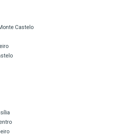
Monte Castelo
eiro
stelo
sília
entro
eiro