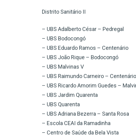
Distrito Sanitário II
– UBS Adalberto César – Pedregal
– UBS Bodocongó
– UBS Eduardo Ramos – Centenário
– UBS João Rique – Bodocongó
– UBS Malvinas V
– UBS Raimundo Carneiro – Centenári
– UBS Ricardo Amorim Guedes – Malvi
– UBS Jardim Quarenta
– UBS Quarenta
– UBS Adriana Bezerra – Santa Rosa
– Escola CEAI da Ramadinha
– Centro de Saúde da Bela Vista