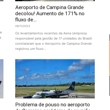
Aeroporto de Campina Grande
decolou! Aumento de 171% no
fluxo de...
09/11/2023
me
Os levantamentos recentes da Aena (empresa
a
responsável pela gestão de 17 unidades do Brasil)
constataram que o Aeroporto de Campina Grande
registrou um fluxo...
Problema de pouso no aeroporto