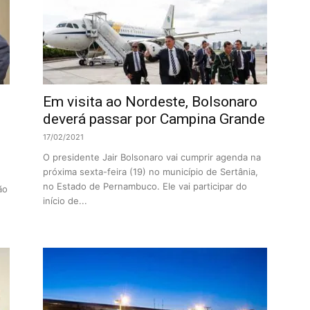
Em visita ao Nordeste, Bolsonaro
deverá passar por Campina Grande
17/02/2021
O presidente Jair Bolsonaro vai cumprir agenda na
próxima sexta-feira (19) no município de Sertânia,
no Estado de Pernambuco. Ele vai participar do
ão
início de...