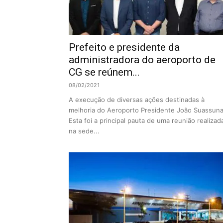
Prefeito e presidente da
administradora do aeroporto de
CG se reúnem...
08/02/2021
A execução de diversas ações destinadas à
melhoria do Aeroporto Presidente João Suassuna
Esta foi a principal pauta de uma reunião realizad
na sede...