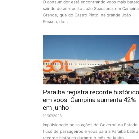
O consumidor está encontrando voos mais barat
saindo do aeroporto João Suassuna, em Campina
Grande, que do Castro Pinto, na grande João
Pessoa, de...
Paraíba registra recorde históric
em voos. Campina aumenta 42%
em junho
19/07/2023
Impulsionado pelas ações do Governo do Estado,
fluxo de passageiros e voos para a Paraíba bateu
recorde histórico durante o mês de junho...