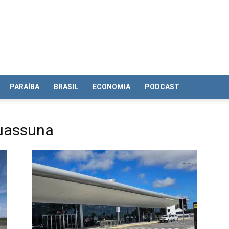
PARAÍBA
BRASIL
ECONOMIA
PODCAST
Suassuna