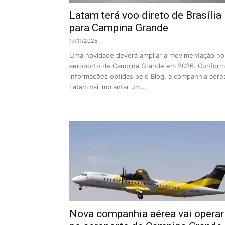
Latam terá voo direto de Brasília
para Campina Grande
17/11/2025
Uma novidade deverá ampliar a movimentação no
aeroporto de Campina Grande em 2026. Confor
informações obtidas pelo Blog, a companhia aére
Latam vai implantar um...
Nova companhia aérea vai operar