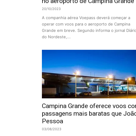
no aeroporto de Campina Grande
20/10/2023
A companhia aérea Voepass deverá começar a
operar com voos para o aeroporto de Campina
Grande em breve. Segundo informa o jornal Diári
do Nordeste,...
Campina Grande oferece voos c
passagens mais baratas que Joã
Pessoa
03/08/2023