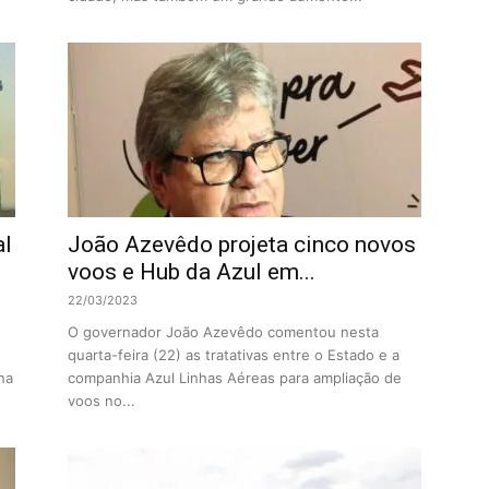
al
João Azevêdo projeta cinco novos
voos e Hub da Azul em...
22/03/2023
O governador João Azevêdo comentou nesta
quarta-feira (22) as tratativas entre o Estado e a
na
companhia Azul Linhas Aéreas para ampliação de
voos no...