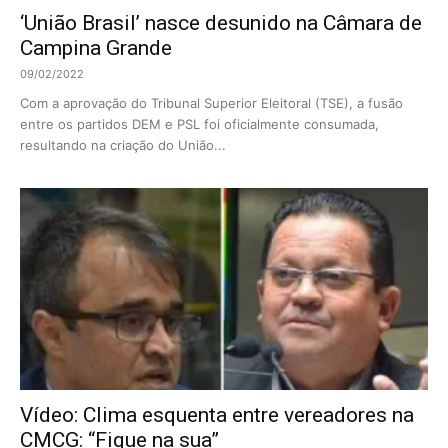
‘União Brasil’ nasce desunido na Câmara de
Campina Grande
09/02/2022
Com a aprovação do Tribunal Superior Eleitoral (TSE), a fusão
entre os partidos DEM e PSL foi oficialmente consumada,
resultando na criação do União...
Vídeo: Clima esquenta entre vereadores na
CMCG: “Fique na sua”