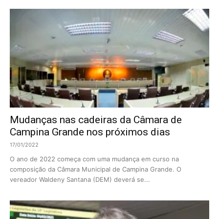
Mudanças nas cadeiras da Câmara de
Campina Grande nos próximos dias
17/01/2022
O ano de 2022 começa com uma mudança em curso na
composição da Câmara Municipal de Campina Grande. O
vereador Waldeny Santana (DEM) deverá se...