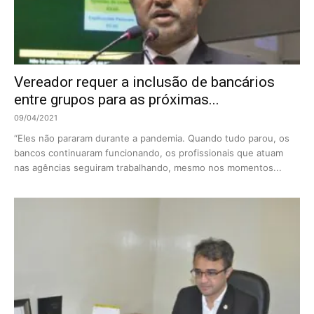
Vereador requer a inclusão de bancários
entre grupos para as próximas...
09/04/2021
“Eles não pararam durante a pandemia. Quando tudo parou, os
bancos continuaram funcionando, os profissionais que atuam
nas agências seguiram trabalhando, mesmo nos momentos...