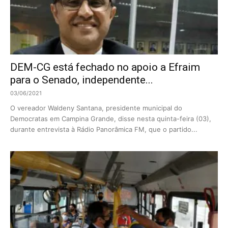
DEM-CG está fechado no apoio a Efraim
para o Senado, independente...
03/06/2021
O vereador Waldeny Santana, presidente municipal do
Democratas em Campina Grande, disse nesta quinta-feira (03),
durante entrevista à Rádio Panorâmica FM, que o partido...