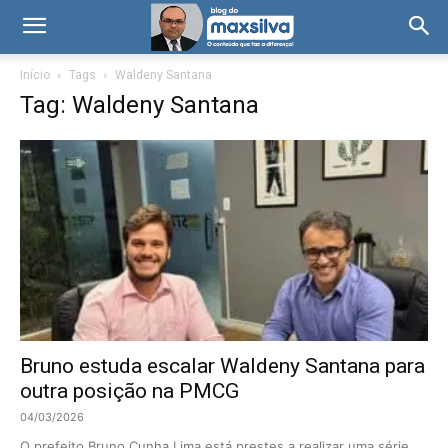
Início
Tags
Waldeny Santana
Tag: Waldeny Santana
Bruno estuda escalar Waldeny Santana para
outra posição na PMCG
04/03/2026
O prefeito Bruno Cunha Lima está prestes a realizar uma série